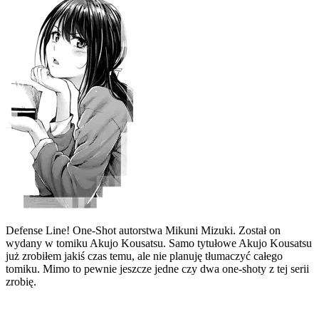
Defense Line! One-Shot autorstwa Mikuni Mizuki. Został on
wydany w tomiku Akujo Kousatsu. Samo tytułowe Akujo Kousatsu
już zrobiłem jakiś czas temu, ale nie planuję tłumaczyć całego
tomiku. Mimo to pewnie jeszcze jedne czy dwa one-shoty z tej serii
zrobię.