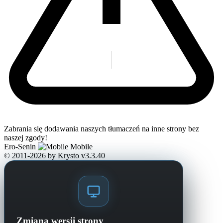
Zabrania się dodawania naszych tłumaczeń na inne strony bez
naszej zgody!
Ero-Senin
Mobile
© 2011-2026
by Krysto
v3.3.40
Zmiana wersji strony