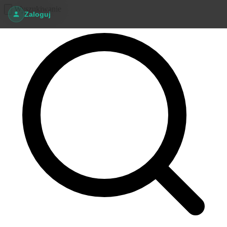
Wyszukiwanie
Zaloguj