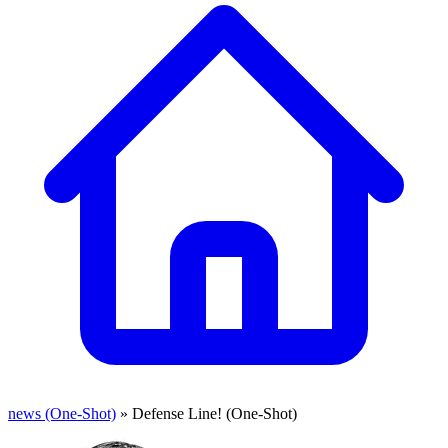
news (One-Shot)
» Defense Line! (One-Shot)