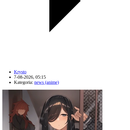
Krysto
7-08-2026, 05:15
Kategoria:
news (anime)