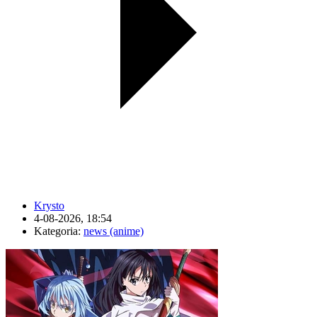
Krysto
4-08-2026, 18:54
Kategoria:
news (anime)