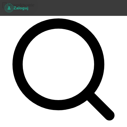
Wyszukiwanie
Zaloguj