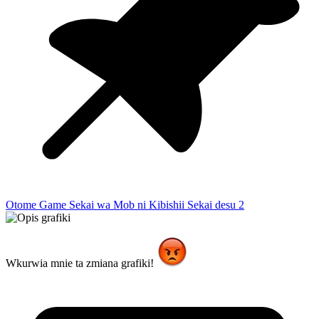
Otome Game Sekai wa Mob ni Kibishii Sekai desu 2
Wkurwia mnie ta zmiana grafiki!