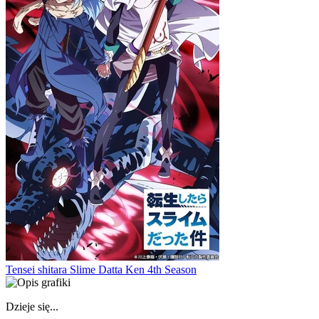
Tensei shitara Slime Datta Ken 4th Season
Dzieje się...