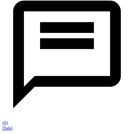
(0)
Dalej