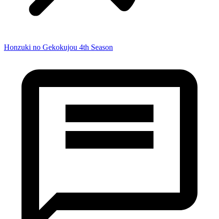
Honzuki no Gekokujou 4th Season