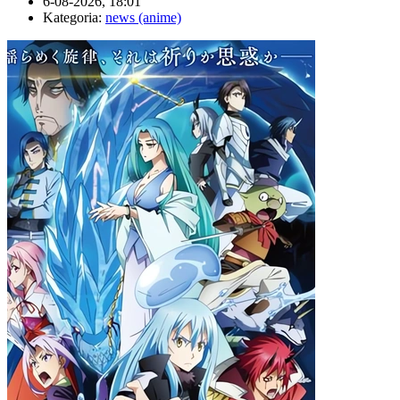
6-08-2026, 18:01
Kategoria:
news (anime)