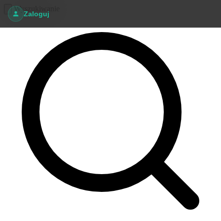
Wyszukiwanie
Zaloguj