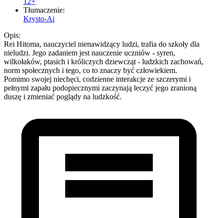
12+
Tłumaczenie:
Krysto-Ai
Opis:
Rei Hitoma, nauczyciel nienawidzący ludzi, trafia do szkoły dla
nieludzi. Jego zadaniem jest nauczenie uczniów - syren,
wilkołaków, ptasich i króliczych dziewcząt - ludzkich zachowań,
norm społecznych i tego, co to znaczy być człowiekiem.
Pomimo swojej niechęci, codzienne interakcje ze szczerymi i
pełnymi zapału podopiecznymi zaczynają leczyć jego zranioną
duszę i zmieniać poglądy na ludzkość.