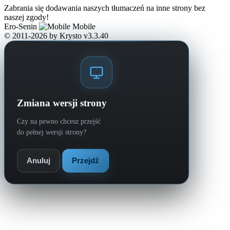
Zabrania się dodawania naszych tłumaczeń na inne strony bez
naszej zgody!
Ero-Senin
Mobile
© 2011-2026
by Krysto
v3.3.40
Zmiana wersji strony
Czy na pewno chcesz przejść
do pełnej wersji strony?
Anuluj
Przejdź