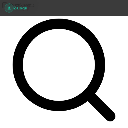
Wyszukiwanie
Zaloguj