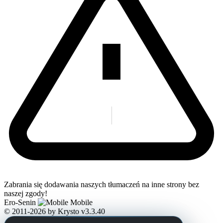
Zabrania się dodawania naszych tłumaczeń na inne strony bez
naszej zgody!
Ero-Senin
Mobile
© 2011-2026
by Krysto
v3.3.40