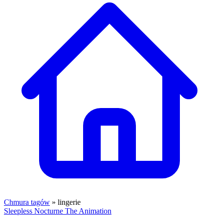
Chmura tagów
» lingerie
Sleepless Nocturne The Animation