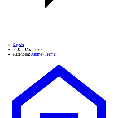
Krysto
6-10-2025, 12:30
Kategoria:
Anime
/
Hentai