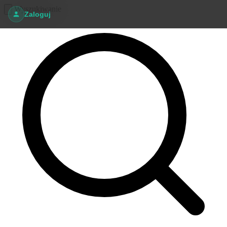
Wyszukiwanie
Zaloguj