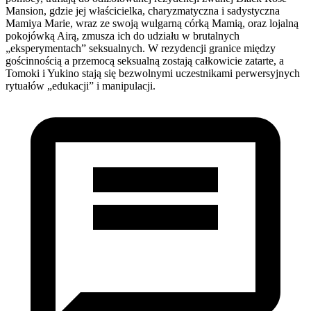
Mansion, gdzie jej właścicielka, charyzmatyczna i sadystyczna
Mamiya Marie, wraz ze swoją wulgarną córką Mamią, oraz lojalną
pokojówką Airą, zmusza ich do udziału w brutalnych
„eksperymentach” seksualnych. W rezydencji granice między
gościnnością a przemocą seksualną zostają całkowicie zatarte, a
Tomoki i Yukino stają się bezwolnymi uczestnikami perwersyjnych
rytuałów „edukacji” i manipulacji.