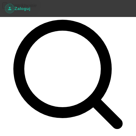
Wyszukiwanie
Zaloguj