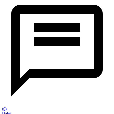
(0)
Dalej