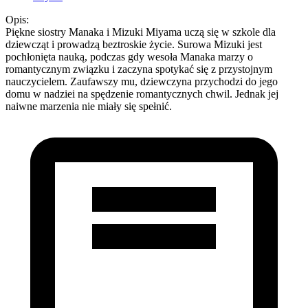
Opis:
Piękne siostry Manaka i Mizuki Miyama uczą się w szkole dla
dziewcząt i prowadzą beztroskie życie. Surowa Mizuki jest
pochłonięta nauką, podczas gdy wesoła Manaka marzy o
romantycznym związku i zaczyna spotykać się z przystojnym
nauczycielem. Zaufawszy mu, dziewczyna przychodzi do jego
domu w nadziei na spędzenie romantycznych chwil. Jednak jej
naiwne marzenia nie miały się spełnić.