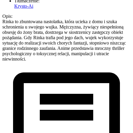
Tłumaczenie:
Krysto-Ai
Opis:
Rinka to zbuntowana nastolatka, która ucieka z domu i szuka
schronienia u swojego wujka. Mężczyzna, żywiący niespełnioną
obsesję do żony brata, dostrzega w siostrzenicy zastępczy obiekt
pożądania. Gdy Rinka trafia pod jego dach, wujek wykorzystuje
sytuację do realizacji swoich chorych fantazji, stopniowo niszcząc
granice rodzinnego zaufania. Anime przedstawia mroczny thriller
psychologiczny o toksycznej relacji, manipulacji i utracie
niewinności.