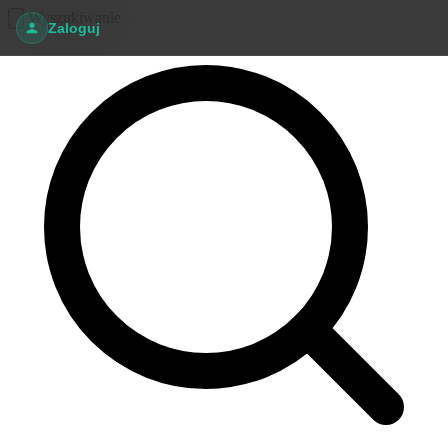
Wyszukiwanie
Zaloguj