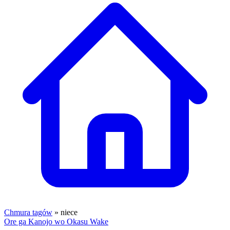
Chmura tagów
» niece
Ore ga Kanojo wo Okasu Wake