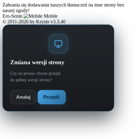
Zabrania się dodawania naszych tłumaczeń na inne strony bez
naszej zgody!
Ero-Senin
Mobile
© 2011-2026
by Krysto
v3.3.40
Zmiana wersji strony
Czy na pewno chcesz przejść
do pełnej wersji strony?
Anuluj
Przejdź