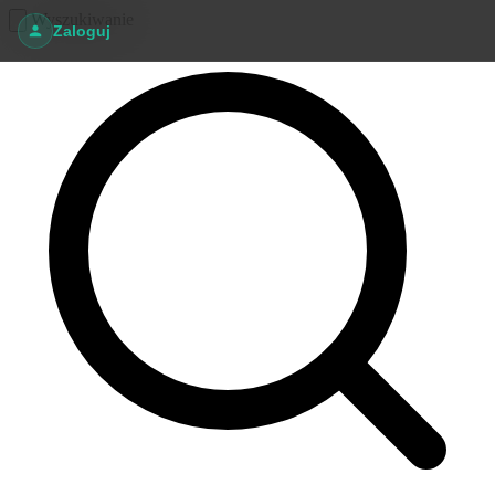
Wyszukiwanie
Zaloguj