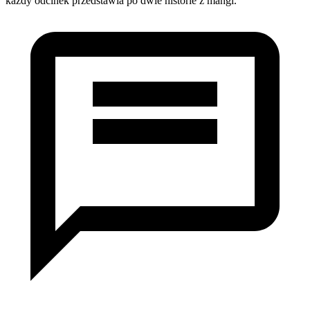
każdy odcinek przedstawia po dwie historie z mangi.