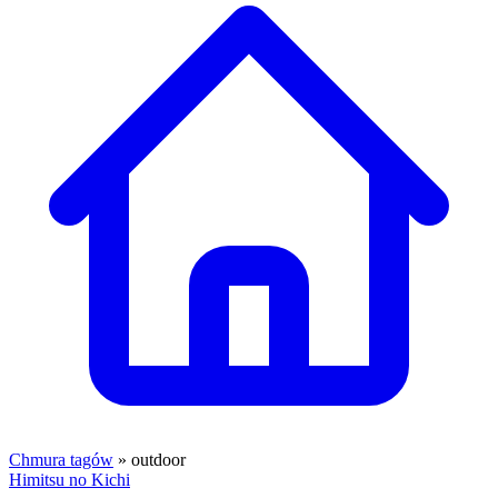
Chmura tagów
» outdoor
Himitsu no Kichi