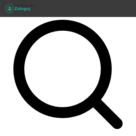
Wyszukiwanie
Zaloguj