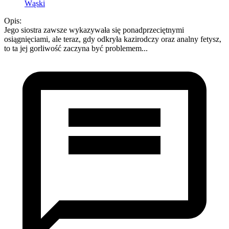
Wąski
Opis:
Jego siostra zawsze wykazywała się ponadprzeciętnymi
osiągnięciami, ale teraz, gdy odkryła kazirodczy oraz analny fetysz,
to ta jej gorliwość zaczyna być problemem...