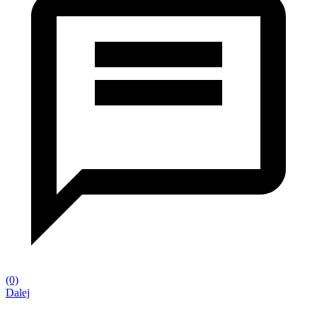
(0)
Dalej