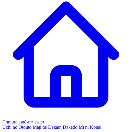
Chmura tagów
» sister
Uchi no Otouto Maji de Dekain Dakedo Mi ni Konai