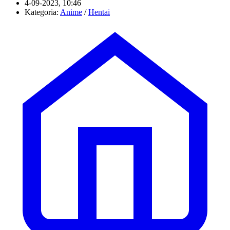
4-09-2023, 10:46
Kategoria:
Anime
/
Hentai