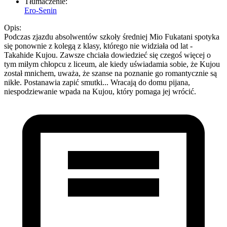
Tłumaczenie:
Ero-Senin
Opis:
Podczas zjazdu absolwentów szkoły średniej Mio Fukatani spotyka
się ponownie z kolegą z klasy, którego nie widziała od lat -
Takahide Kujou. Zawsze chciała dowiedzieć się czegoś więcej o
tym miłym chłopcu z liceum, ale kiedy uświadamia sobie, że Kujou
został mnichem, uważa, że szanse na poznanie go romantycznie są
nikłe. Postanawia zapić smutki... Wracają do domu pijana,
niespodziewanie wpada na Kujou, który pomaga jej wrócić.