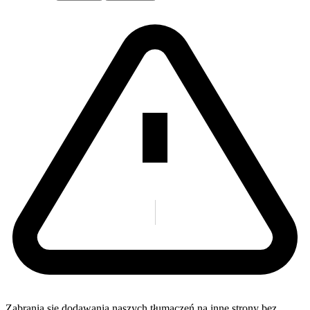
Zabrania się dodawania naszych tłumaczeń na inne strony bez