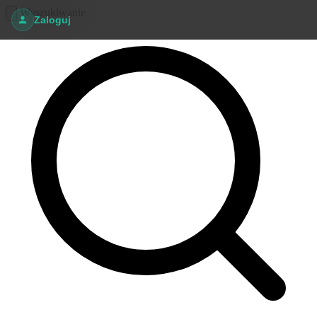
Wyszukiwanie
Zaloguj