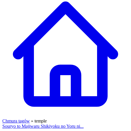
Chmura tagów
» temple
Souryo to Majiwaru Shikiyoku no Yoru ni...