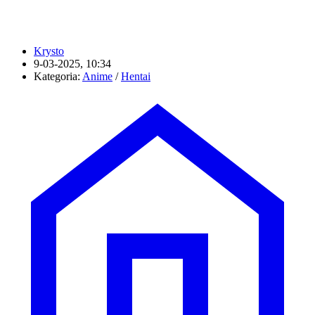
Krysto
9-03-2025, 10:34
Kategoria:
Anime
/
Hentai