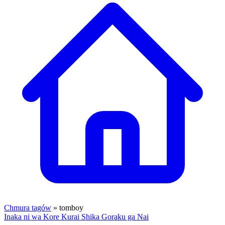
Chmura tagów
» tomboy
Inaka ni wa Kore Kurai Shika Goraku ga Nai