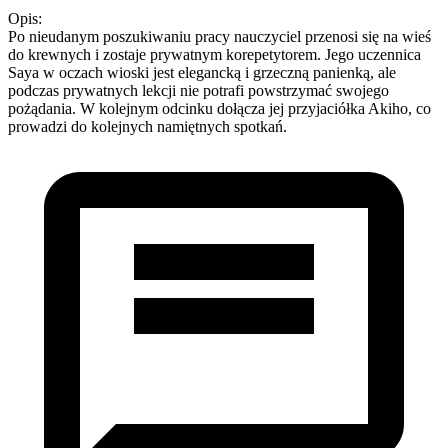
Opis:
Po nieudanym poszukiwaniu pracy nauczyciel przenosi się na wieś
do krewnych i zostaje prywatnym korepetytorem. Jego uczennica
Saya w oczach wioski jest elegancką i grzeczną panienką, ale
podczas prywatnych lekcji nie potrafi powstrzymać swojego
pożądania. W kolejnym odcinku dołącza jej przyjaciółka Akiho, co
prowadzi do kolejnych namiętnych spotkań.