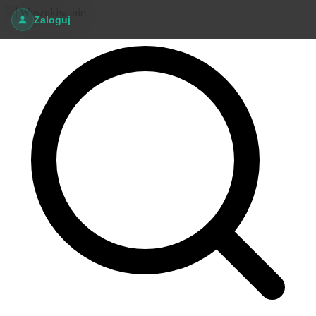
Wyszukiwanie
Zaloguj