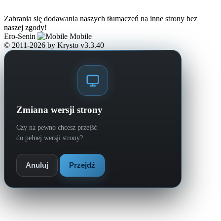
Zabrania się dodawania naszych tłumaczeń na inne strony bez
naszej zgody!
Ero-Senin
Mobile
© 2011-2026
by Krysto
v3.3.40
Zmiana wersji strony
Czy na pewno chcesz przejść
do pełnej wersji strony?
Anuluj
Przejdź