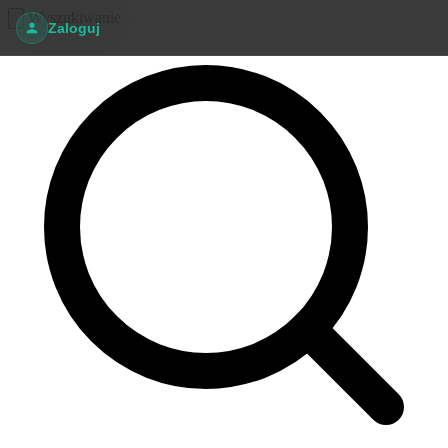
Wyszukiwanie
Zaloguj