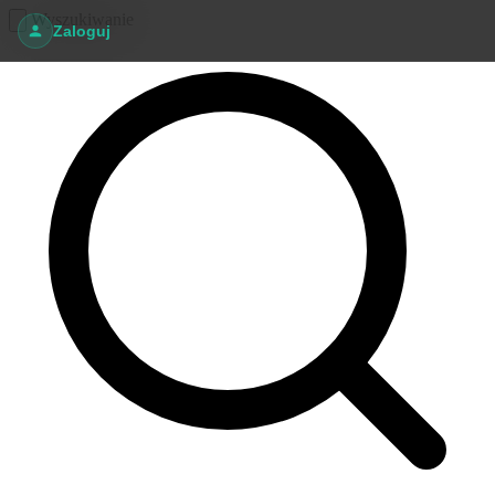
Wyszukiwanie
Zaloguj