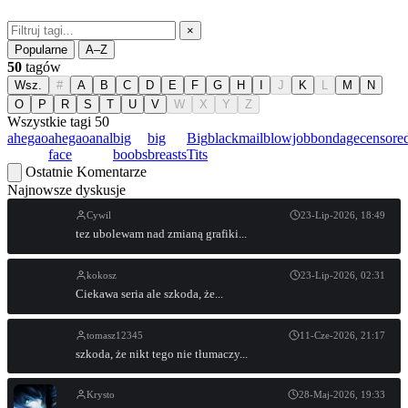
×
Popularne
A–Z
50
tagów
Wsz.
#
A
B
C
D
E
F
G
H
I
J
K
L
M
N
O
P
R
S
T
U
V
W
X
Y
Z
Wszystkie tagi
50
ahegao
ahegao
anal
big
big
Big
blackmail
blowjob
bondage
censore
face
boobs
breasts
Tits
Ostatnie Komentarze
Najnowsze dyskusje
Cywil
23-Lip-2026, 18:49
tez ubolewam nad zmianą grafiki...
kokosz
23-Lip-2026, 02:31
Ciekawa seria ale szkoda, że...
tomasz12345
11-Cze-2026, 21:17
szkoda, że nikt tego nie tłumaczy...
Krysto
28-Maj-2026, 19:33