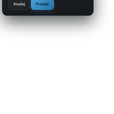
Anuluj
Przejdź