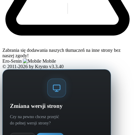
Zabrania się dodawania naszych tłumaczeń na inne strony bez
naszej zgody!
Ero-Senin
Mobile
© 2011-2026
by Krysto
v3.3.40
Zmiana wersji strony
Czy na pewno chcesz przejść
do pełnej wersji strony?