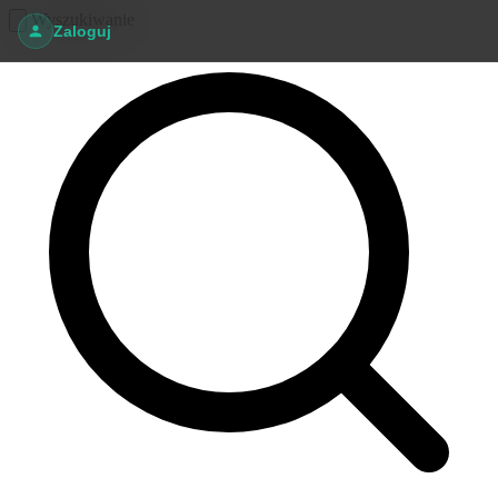
Wyszukiwanie
Zaloguj