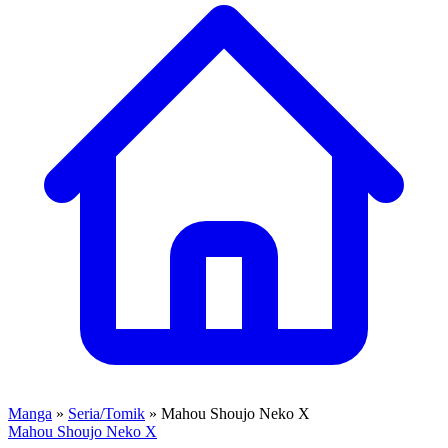
Manga
»
Seria/Tomik
» Mahou Shoujo Neko X
Mahou Shoujo Neko X