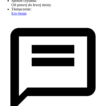
Sposób czytania:
Od prawej do lewej strony
Tłumaczenie:
Ero-Senin