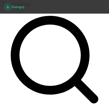
Wyszukiwanie
Zaloguj