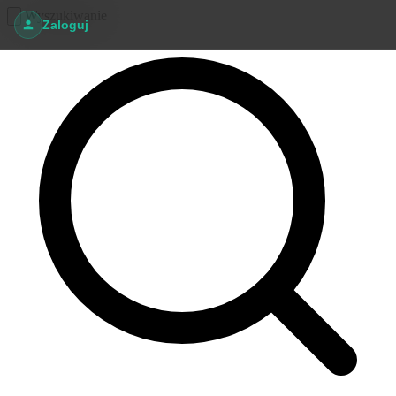
Wyszukiwanie
Zaloguj