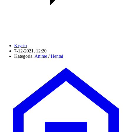
Krysto
7-12-2021, 12:20
Kategoria:
Anime
/
Hentai