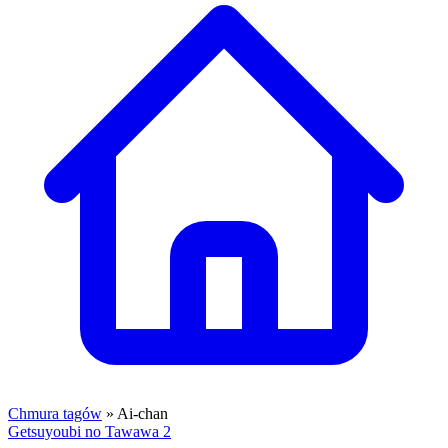
Chmura tagów
» Ai-chan
Getsuyoubi no Tawawa 2