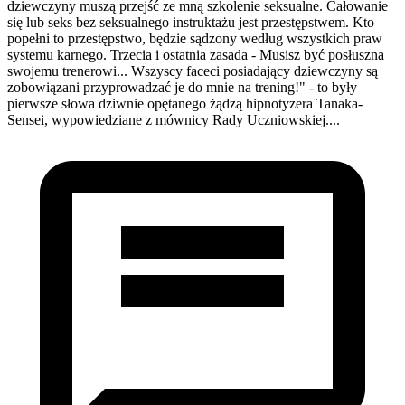
dziewczyny muszą przejść ze mną szkolenie seksualne. Całowanie
się lub seks bez seksualnego instruktażu jest przestępstwem. Kto
popełni to przestępstwo, będzie sądzony według wszystkich praw
systemu karnego. Trzecia i ostatnia zasada - Musisz być posłuszna
swojemu trenerowi... Wszyscy faceci posiadający dziewczyny są
zobowiązani przyprowadzać je do mnie na trening!" - to były
pierwsze słowa dziwnie opętanego żądzą hipnotyzera Tanaka-
Sensei, wypowiedziane z mównicy Rady Uczniowskiej....