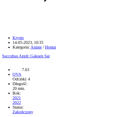
Krysto
14-05-2023, 10:35
Kategoria:
Anime
/
Hentai
Succubus Appli: Gakuen Sai
7.63
OVA
Odcinki: 4
Długość:
20 min.
Rok:
2021
2022
Status:
Zakończony