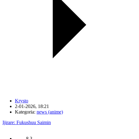
Krysto
2-01-2026, 18:21
Kategoria:
news (anime)
Ijirare: Fukushuu Saimin
8.3