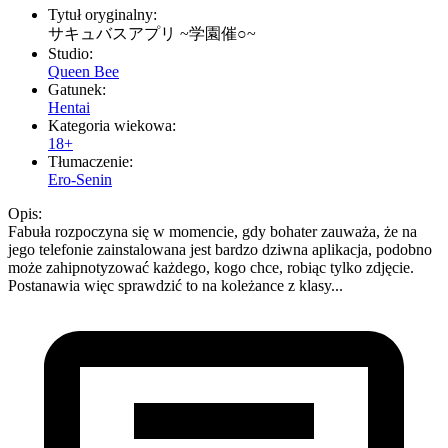
Tytuł oryginalny:
サキュバスアプリ ~学園催○~
Studio:
Queen Bee
Gatunek:
Hentai
Kategoria wiekowa:
18+
Tłumaczenie:
Ero-Senin
Opis:
Fabuła rozpoczyna się w momencie, gdy bohater zauważa, że na
jego telefonie zainstalowana jest bardzo dziwna aplikacja, podobno
może zahipnotyzować każdego, kogo chce, robiąc tylko zdjęcie.
Postanawia więc sprawdzić to na koleżance z klasy...