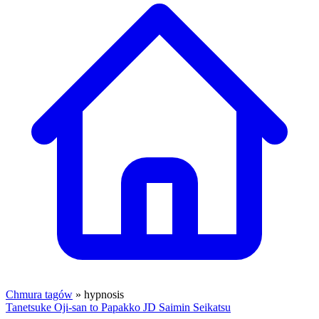
Chmura tagów
» hypnosis
Tanetsuke Oji-san to Papakko JD Saimin Seikatsu