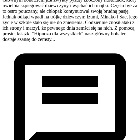
uwielbia szpiegować dziewczyny i wąchać ich majtki. Często był za
to ostro pouczany, ale chłopak kontynuował swoją brudną pasję.
Jednak odkąd wpadł na trójkę dziewczyn: Izumi, Minako i Sae, jego
życie w szkole stało się nie do zniesienia. Codziennie znosił ataki z
ich strony i marzył, że pewnego dnia zemści się na nich. Z pomocą
prostej książki "Hipnoza dla wszystkich" nasz główny bohater
dostaje szansę do zemsty...