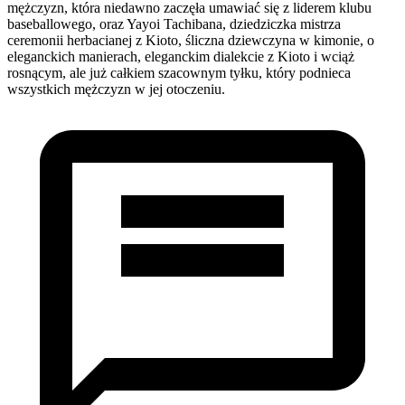
mężczyzn, która niedawno zaczęła umawiać się z liderem klubu
baseballowego, oraz Yayoi Tachibana, dziedziczka mistrza
ceremonii herbacianej z Kioto, śliczna dziewczyna w kimonie, o
eleganckich manierach, eleganckim dialekcie z Kioto i wciąż
rosnącym, ale już całkiem szacownym tyłku, który podnieca
wszystkich mężczyzn w jej otoczeniu.