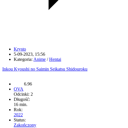
Krysto
5-09-2023, 15:56
Kategoria:
Anime
/
Hentai
Inkou Kyoushi no Saimin Seikatsu Shidouroku
6.96
OVA
Odcinki: 2
Długość:
16 min.
Rok:
2022
Status:
Zakończony