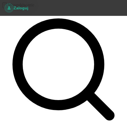
Wyszukiwanie
Zaloguj