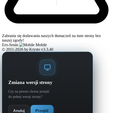
Zabrania się dodawania naszych tłumaczeń na inne strony bez
naszej zgody!
Ero-Senin
Mobile
© 2011-2026
by Krysto
v3.3.40
Zmiana wersji strony
Czy na pewno chcesz przejść
do pełnej wersji strony?
Anuluj
Przejdź