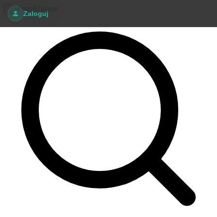
Wyszukiwanie
Zaloguj