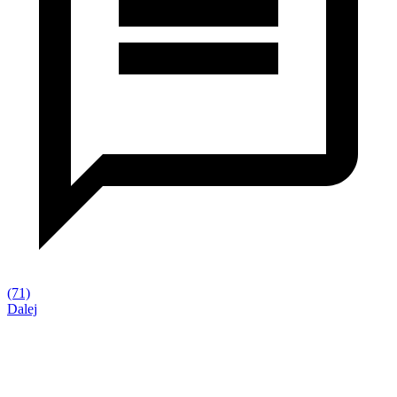
(71)
Dalej