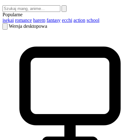
Popularne
isekai
romance
harem
fantasy
ecchi
action
school
Wersja desktopowa