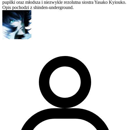
pupilki oraz młodsza i niezwykle rezolutna siostra Yasako Kyiouko.
Opis pochodzi z shinden-underground.