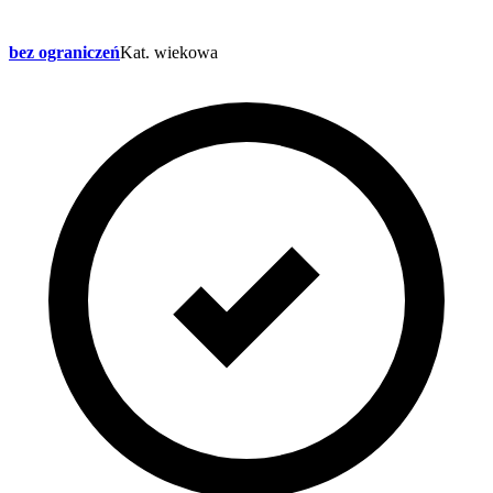
bez ograniczeń
Kat. wiekowa