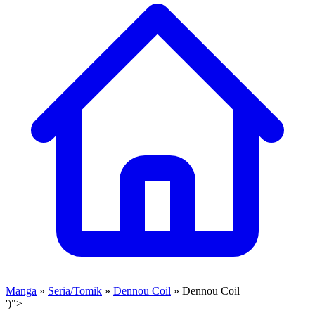
Manga
»
Seria/Tomik
»
Dennou Coil
» Dennou Coil
')">