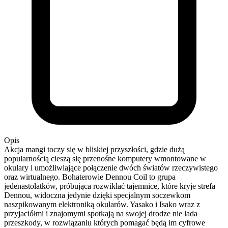
Opis
Akcja mangi toczy się w bliskiej przyszłości, gdzie dużą
popularnością cieszą się przenośne komputery wmontowane w
okulary i umożliwiające połączenie dwóch światów rzeczywistego
oraz wirtualnego. Bohaterowie Dennou Coil to grupa
jedenastolatków, próbująca rozwikłać tajemnice, które kryje strefa
Dennou, widoczna jedynie dzięki specjalnym soczewkom
naszpikowanym elektroniką okularów. Yasako i Isako wraz z
przyjaciółmi i znajomymi spotkają na swojej drodze nie lada
przeszkody, w rozwiązaniu których pomagać będą im cyfrowe