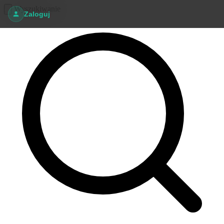
Wyszukiwanie
Zaloguj