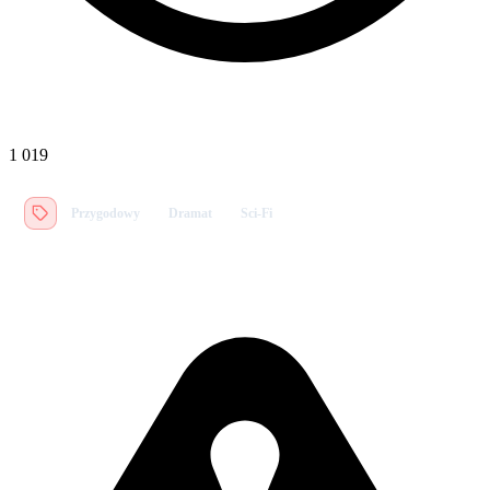
1 019
Przygodowy
Dramat
Sci-Fi