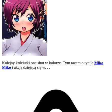
Kolejny króciutki one shot w kolorze. Tym razem o tytule
Miko
Miko
i akcją dziejącą się w. . .