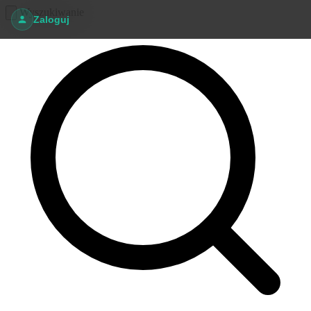
Wyszukiwanie
Zaloguj