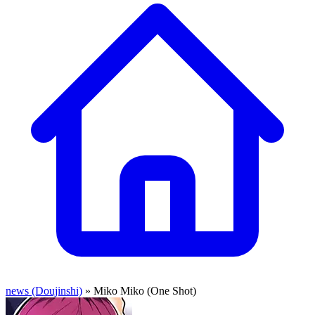
news (Doujinshi)
» Miko Miko (One Shot)