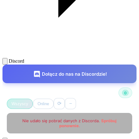
Discord
Dołącz do nas na Discordzie!
Użytkownicy online
0
⟳
−
Wszyscy
Online
Nie udało się pobrać danych z Discorda.
Spróbuj
ponownie.