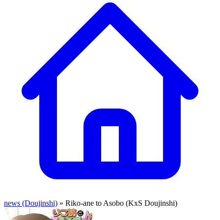
news (Doujinshi)
» Riko-ane to Asobo (KxS Doujinshi)