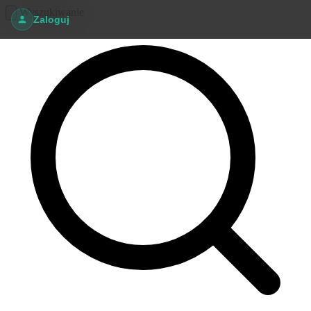
Wyszukiwanie
Zaloguj