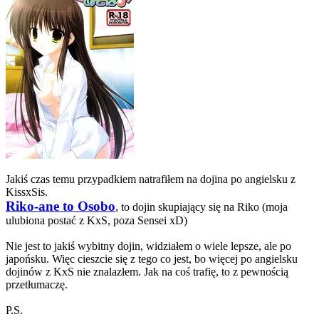
Jakiś czas temu przypadkiem natrafiłem na dojina po angielsku z
KissxSis.
Riko-ane to Osobo
, to dojin skupiający się na Riko (moja
ulubiona postać z KxS, poza Sensei xD)
Nie jest to jakiś wybitny dojin, widziałem o wiele lepsze, ale po
japońsku. Więc cieszcie się z tego co jest, bo więcej po angielsku
dojinów z KxS nie znalazłem. Jak na coś trafię, to z pewnością
przetłumaczę.
P.S.